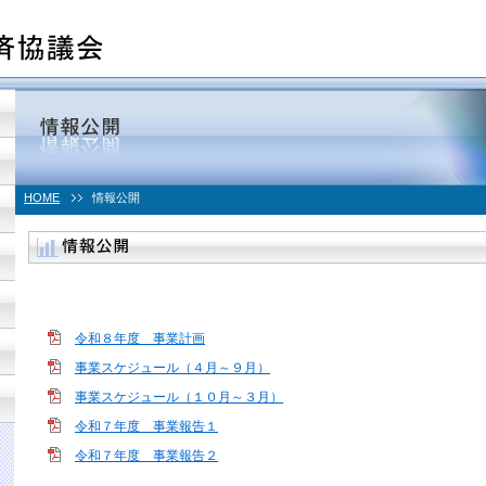
HOME
情報公開
令和８年度 事業計画
事業スケジュール（４月～９月）
事業スケジュール（１０月～３月）
令和７年度 事業報告１
令和７年度 事業報告２