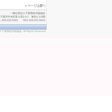
一般社団法人千葉県経済協議会
千葉市中央区富士見2-3-1 塚本ビル5階
L 043-222-5401 FAX 043-221-5424
法人千葉県経済協議会. All Rights Reserved.